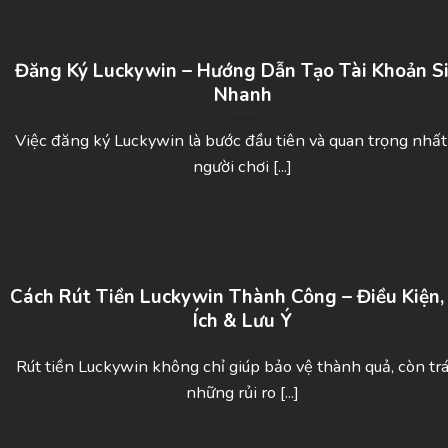
Đăng Ký Luckywin – Hướng Dẫn Tạo Tài Khoản S
Nhanh
Việc đăng ký Luckywin là bước đầu tiên và quan trọng nhất
người chơi [...]
Cách Rút Tiền Luckywin Thành Công – Điều Kiện, 
Ích & Lưu Ý
Rút tiền Luckywin không chỉ giúp bảo vệ thành quả, còn tr
những rủi ro [...]