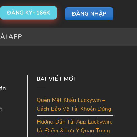
ĐĂNG KÝ+166K
ĐĂNG NHẬP
ẢI APP
BÀI VIẾT MỚI
ản
Quên Mật Khẩu Luckywin –
Cách Bảo Vệ Tài Khoản Đúng
ới
Hướng Dẫn Tải App Luckywin:
Ưu Điểm & Lưu Ý Quan Trọng