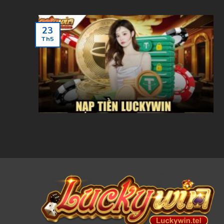
23
Th5