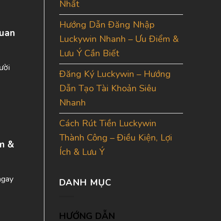
Nhất
Hướng Dẫn Đăng Nhập
Quan
Luckywin Nhanh – Ưu Điểm &
Lưu Ý Cần Biết
ười
Đăng Ký Luckywin – Hướng
Dẫn Tạo Tài Khoản Siêu
Nhanh
Cách Rút Tiền Luckywin
Thành Công – Điều Kiện, Lợi
m &
Ích & Lưu Ý
ngay
DANH MỤC
HƯỚNG DẪN