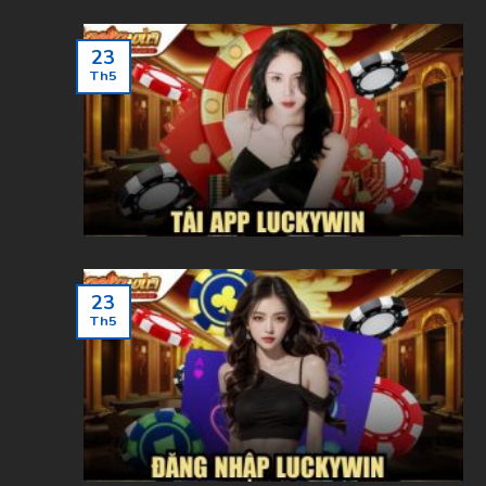
23
Th5
23
Th5